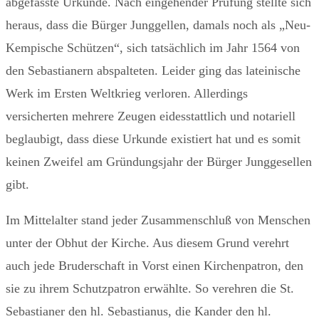
abgefasste Urkunde. Nach eingehender Prüfung stellte sich
heraus, dass die Bürger Junggellen, damals noch als „Neu-
Kempische Schützen“, sich tatsächlich im Jahr 1564 von
den Sebastianern abspalteten. Leider ging das lateinische
Werk im Ersten Weltkrieg verloren. Allerdings
versicherten mehrere Zeugen eidesstattlich und notariell
beglaubigt, dass diese Urkunde existiert hat und es somit
keinen Zweifel am Gründungsjahr der Bürger Junggesellen
gibt.
Im Mittelalter stand jeder Zusammenschluß von Menschen
unter der Obhut der Kirche. Aus diesem Grund verehrt
auch jede Bruderschaft in Vorst einen Kirchenpatron, den
sie zu ihrem Schutzpatron erwählte. So verehren die St.
Sebastianer den hl. Sebastianus, die Kander den hl.