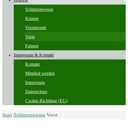
Historie
Schützenwesen
Könige
Vorsitzende
Vorst
Fahnen
Impressum & Kontakt
Kontakt
Mitglied werden
Impressum
Datenschutz
Cookie-Richtlinie (EU)
Start
Schützenwesen
Vorst