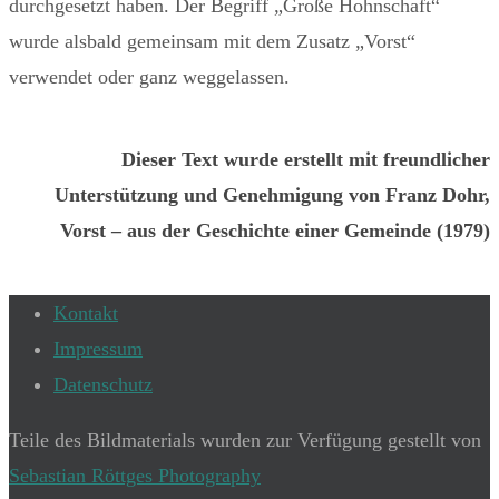
durchgesetzt haben. Der Begriff „Große Hohnschaft“
wurde alsbald gemeinsam mit dem Zusatz „Vorst“
verwendet oder ganz weggelassen.
Dieser Text wurde erstellt mit freundlicher
Unterstützung und Genehmigung von Franz Dohr,
Vorst – aus der Geschichte einer Gemeinde (1979)
Kontakt
Impressum
Datenschutz
Teile des Bildmaterials wurden zur Verfügung gestellt von
Sebastian Röttges Photography