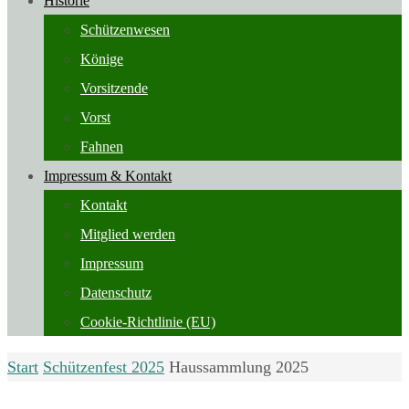
Historie
Schützenwesen
Könige
Vorsitzende
Vorst
Fahnen
Impressum & Kontakt
Kontakt
Mitglied werden
Impressum
Datenschutz
Cookie-Richtlinie (EU)
Start
Schützenfest 2025
Haussammlung 2025