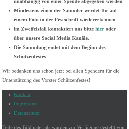
unabhängig von einer Spende abgegeben werden
Mindestens einen der Sammler werdet Ihr auf
einem Foto in der Festschrift wiedererkennen
im Zweifelsfall kontaktiert uns bitte
hier
oder
über unsere Social Media Kanäle.
Die Sammlung endet mit dem Beginn des
Schützenfestes
Wir bedanken uns schon jetzt bei allen Spendern für die
Unterstützung des Vorster Schützenfestes!
Kontakt
Impressum
Datenschutz
Teile des Bildmaterials wurden zur Verfügung gestellt von